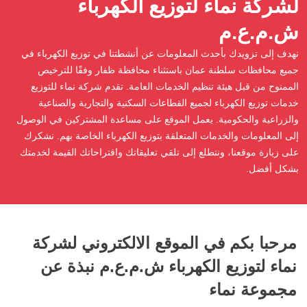
لشركة نماء لتوزيع الكهرباء
ش.م.ع.م
نهدف إلى تزويدك بأحدث المعلومات عن أنشطتنا في توزيع الكهرباء في
جميع محافظات سلطنة عمان باستثناء محافظة ظفار وفقًا للترخيص
الممنوح من قبل هيئة تنظيم الخدمات العامة. تقدم شركة نماء للتوزيع
خدمات توزيع الكهرباء لجميع القطاعات السكنية والتجارية والصناعية
والزراعية والحكومية. يعمل الموقع على مساعدة المشتركين في الوصول
إلى المعلومات والخدمات المتعلقة بتوزيع الكهرباء الخاصة بهم. نشكرك
على زيارة موقعنا، ونتطلع إلى تلقي تعليقاتك واقتراحاتك القيمة لخدمتك
بشكل أفضل.
مرحبا بكم في الموقع الالكتروني لشركة
نماء لتوزيع الكهرباء ش.م.ع.م
نبذة عن
مجموعة نماء